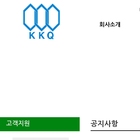
회사소개
고객지원
공지사항